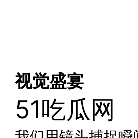
视觉盛宴
51吃瓜网
我们用镜头捕捉瞬