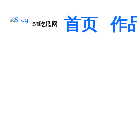
首页
作
51吃瓜网