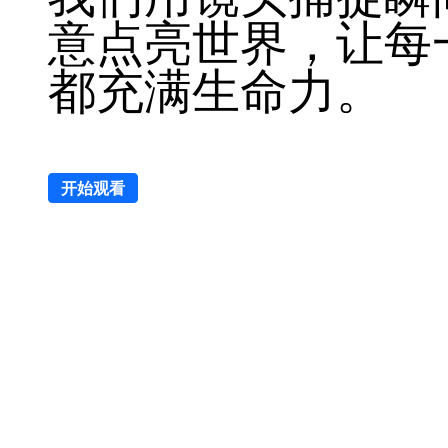
意点亮世界，让每
都充满生命力。
开始观看